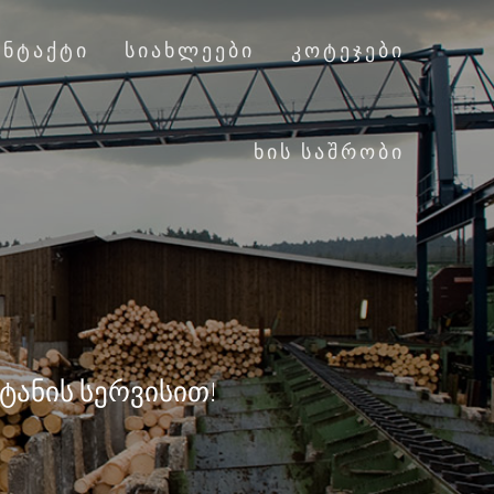
ᲝᲜᲢᲐᲥᲢᲘ
ᲡᲘᲐᲮᲚᲔᲔᲑᲘ
ᲙᲝᲢᲔᲯᲔᲑᲘ
ᲮᲘᲡ ᲡᲐᲨᲠᲝᲑᲘ
ტანის სერვისით!