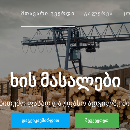
ᲛᲗᲐᲕᲐᲠᲘ ᲒᲕᲔᲠᲓᲘ
ᲒᲐᲚᲔᲠᲔᲐ
Კ
ᲮᲘᲡ ᲛᲐᲡᲐᲚᲔᲑᲘ
აბითუმო ფასად და უფასო ადგილზე მი
ᲓᲐᲒᲕᲘᲙᲐᲕᲨᲘᲠᲓᲘᲗ
ᲨᲔᲣᲙᲕᲔᲗᲔᲗ