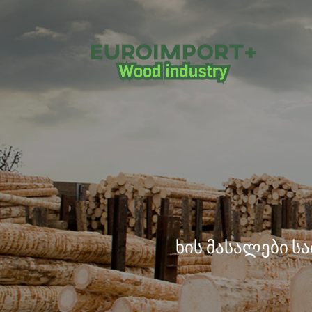
ხის მასალები ს