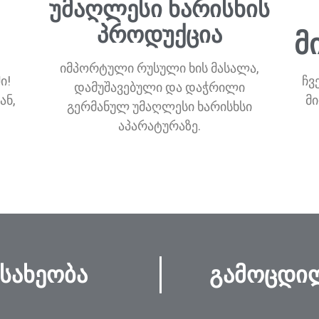
უმაღლესი ხარისხის
პროდუქცია
მ
იმპორტული რუსული ხის მასალა,
ი!
ჩვ
დამუშავებული და დაჭრილი
ან,
მ
გერმანულ უმაღლესი ხარისხსი
აპარატურაზე.
 სახეობა
გამოცდილ