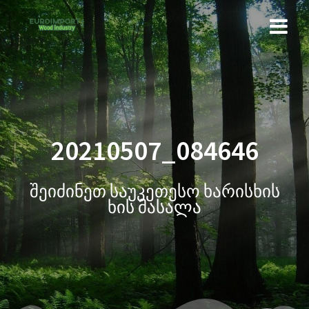
20210507_084646
შეიძინეთ საუკეთესო ხარისხის
ხის მასალა