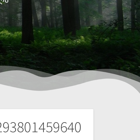
293801459640