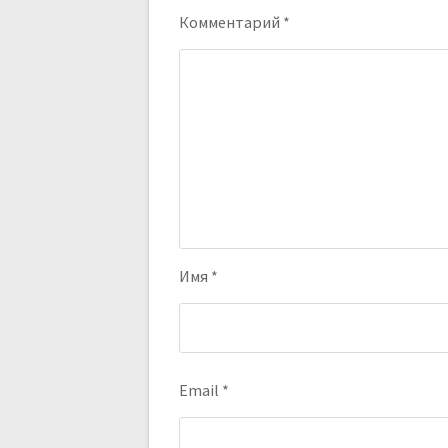
Комментарий
*
Имя
*
Email
*