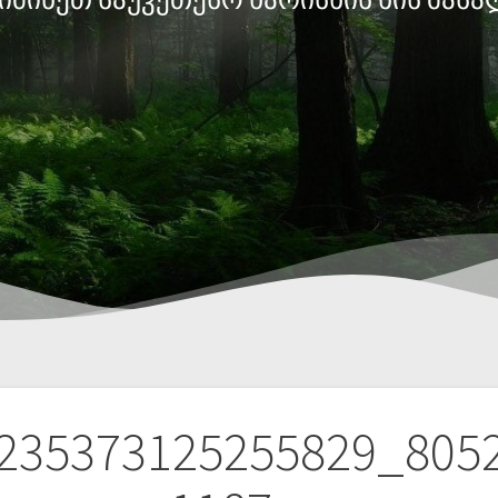
235373125255829_805