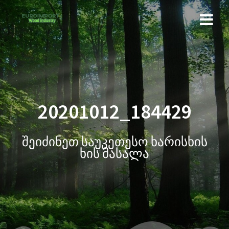
20201012_184429
შეიძინეთ საუკეთესო ხარისხის
ხის მასალა