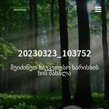
20230323_103752
შეიძინეთ საუკეთესო ხარისხის
ხის მასალა