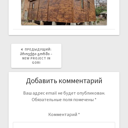
ПРЕДЫДУЩИЙ:
ᲞᲠᲝᲔᲥᲢᲘ ᲒᲝᲠᲨᲘ –
NEW PROJECT IN
GORI
Добавить комментарий
Ваш адрес email не будет опубликован.
Обязательные поля помечены
*
Комментарий
*