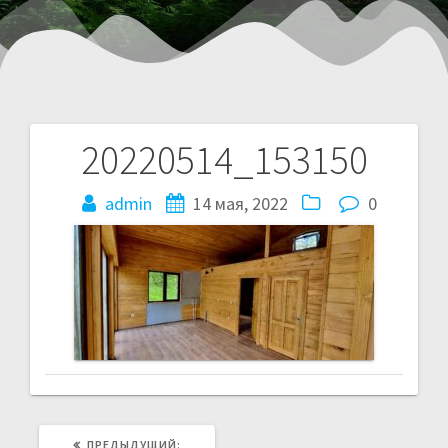
20220514_153150
admin
14 мая, 2022
0
ПРЕДЫДУЩИЙ: