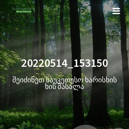
20220514_153150
შეიძინეთ საუკეთესო ხარისხის
ხის მასალა