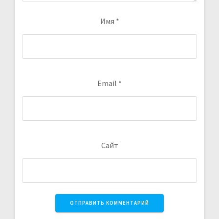
Имя
*
Email
*
Сайт