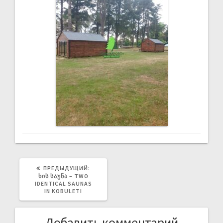
ПРЕДЫДУЩИЙ:
ᲮᲘᲡ ᲡᲐᲣᲜᲐ – TWO
IDENTICAL SAUNAS
IN KOBULETI
Добавить комментарий