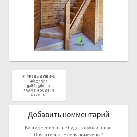
ПРЕДЫДУЩИЙ:
ᲞᲠᲝᲔᲥᲢᲘ
ᲧᲐᲖᲑᲔᲒᲨᲘ – A
FRAME HOUSE IN
KAZBEGI
Добавить комментарий
Ваш адрес email не будет опубликован.
Обязательные поля помечены
*