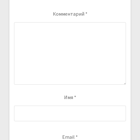
Комментарий
*
Имя
*
Email
*