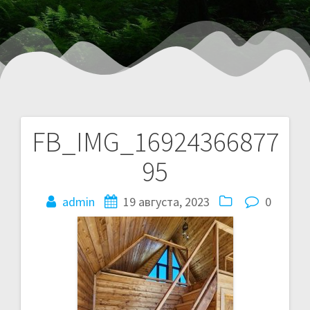
FB_IMG_16924366877
95
admin
19 августа, 2023
0