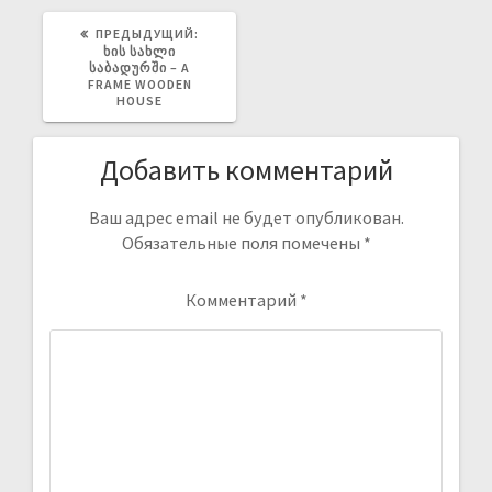
ПРЕДЫДУЩИЙ:
ᲮᲘᲡ ᲡᲐᲮᲚᲘ
ᲡᲐᲑᲐᲓᲣᲠᲨᲘ – A
FRAME WOODEN
HOUSE
Добавить комментарий
Ваш адрес email не будет опубликован.
Обязательные поля помечены
*
Комментарий
*