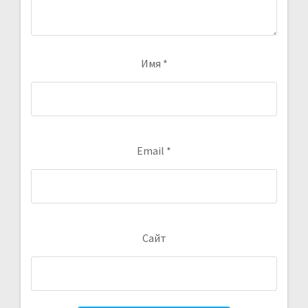
Имя
*
Email
*
Сайт