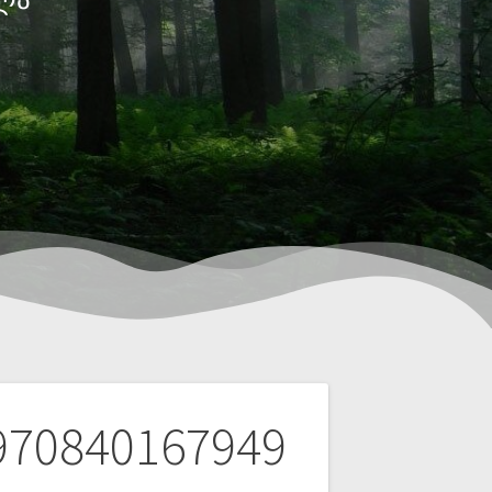
970840167949