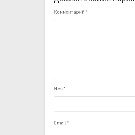
Комментарий
*
Имя
*
Email
*