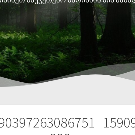
90397263086751_1590