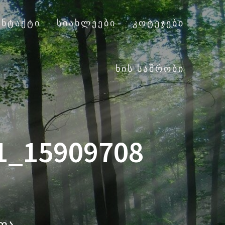
ᲝᲜᲢᲐᲥᲢᲘ
ᲡᲘᲐᲮᲚᲔᲔᲑᲘ
ᲙᲝᲢᲔᲯᲔᲑᲘ
ᲮᲘᲡ ᲡᲐᲨᲠᲝᲑᲘ
1_15909708
ალა