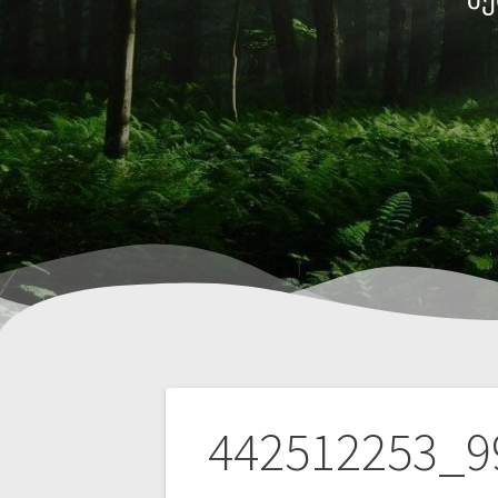
442512253_9