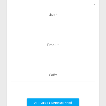
Имя
*
Email
*
Сайт