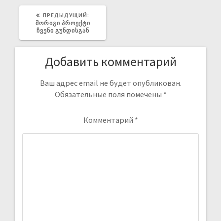
ПРЕДЫДУЩИЙ:
ᲛᲝᲠᲘᲒᲘ ᲞᲠᲝᲔᲥᲢᲘ
ᲩᲕᲔᲜᲘ ᲒᲣᲜᲓᲘᲡᲒᲐᲜ
Добавить комментарий
Ваш адрес email не будет опубликован.
Обязательные поля помечены
*
Комментарий
*