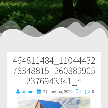
464811484_11044432
78348815_260889905
2376943341_n
admin
21 ноября, 2024
0