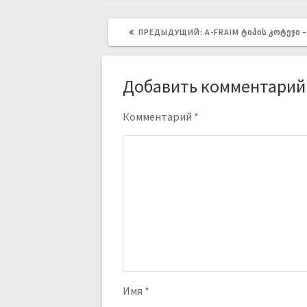
ПРЕДЫДУЩИЙ:
A-FRAIM ᲢᲘᲞᲘᲡ ᲙᲝᲢᲔᲯᲘ
Добавить комментарий
Комментарий
*
Имя
*