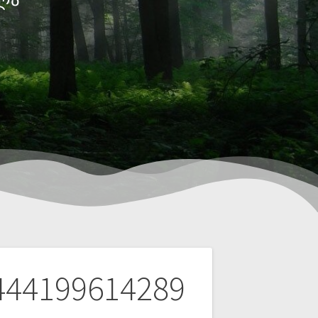
444199614289