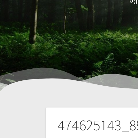
474625143_8