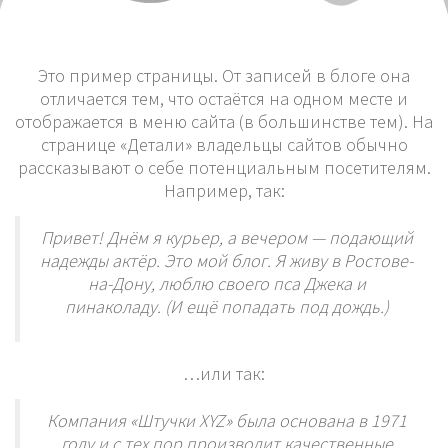
Это пример страницы. От записей в блоге она
отличается тем, что остаётся на одном месте и
отображается в меню сайта (в большинстве тем). На
странице «Детали» владельцы сайтов обычно
рассказывают о себе потенциальным посетителям.
Например, так:
Привет! Днём я курьер, а вечером — подающий
надежды актёр. Это мой блог. Я живу в Ростове-
на-Дону, люблю своего пса Джека и
пинаколаду. (И ещё попадать под дождь.)
…или так:
Компания «Штучки XYZ» была основана в 1971
году и с тех пор производит качественные