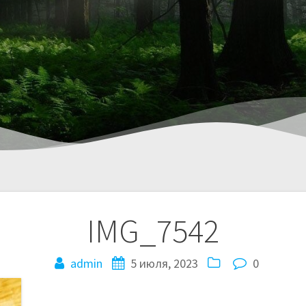
IMG_7542
admin
5 июля, 2023
0