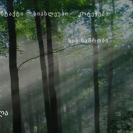
ᲝᲜᲢᲐᲥᲢᲘ
ᲡᲘᲐᲮᲚᲔᲔᲑᲘ
ᲙᲝᲢᲔᲯᲔᲑᲘ
ᲮᲘᲡ ᲡᲐᲨᲠᲝᲑᲘ
ალა