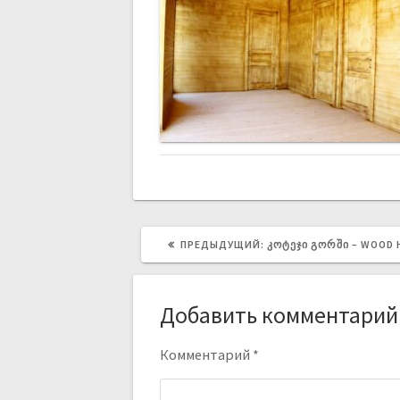
ПРЕДЫДУЩИЙ:
ᲙᲝᲢᲔᲯᲘ ᲒᲝᲠᲨᲘ – WOOD 
Добавить комментарий
Комментарий
*