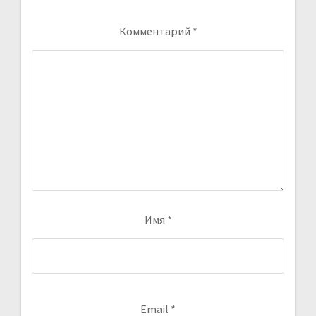
Комментарий
*
Имя
*
Email
*