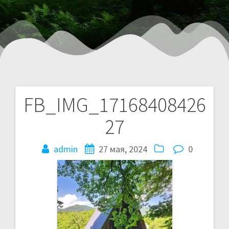
FB_IMG_17168408426
27
admin
27 мая, 2024
0