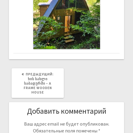
ПРЕДЫДУЩИЙ:
ᲮᲘᲡ ᲡᲐᲮᲚᲘ
ᲡᲐᲑᲐᲓᲣᲠᲨᲘ – A
FRAME WOODEN
HOUSE
Добавить комментарий
Ваш адрес email не будет опубликован.
Обязательные поля помечены
*