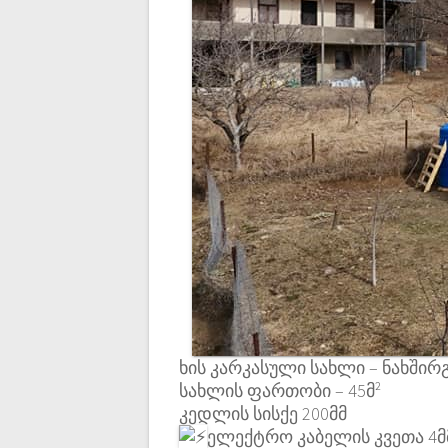
ხის კარკასული სახლი – ნახში
სახლის ფართობი – 45მ²
კედლის სისქე 200მმ
ელექტრო კაბელის კვეთა 4მ