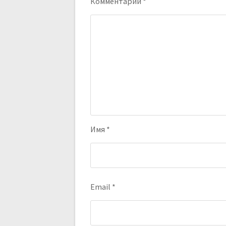
Комментарий
*
Имя
*
Email
*