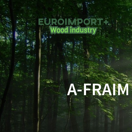
A-FRAIM