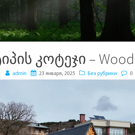
 ტიპის კოტეჯი – Wood
admin
23 января, 2025
Без рубрики
0