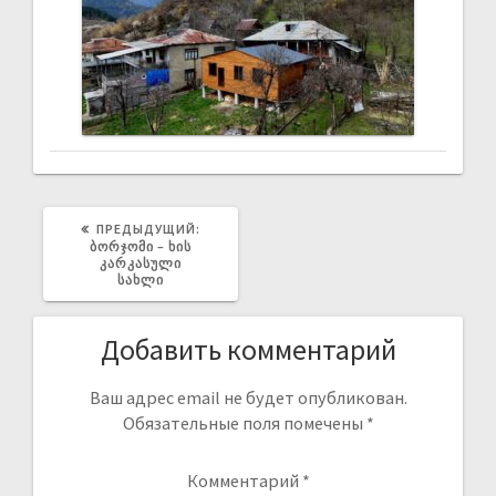
ПРЕДЫДУЩИЙ:
ᲑᲝᲠᲯᲝᲛᲘ – ᲮᲘᲡ
ᲙᲐᲠᲙᲐᲡᲣᲚᲘ
ᲡᲐᲮᲚᲘ
Добавить комментарий
Ваш адрес email не будет опубликован.
Обязательные поля помечены
*
Комментарий
*