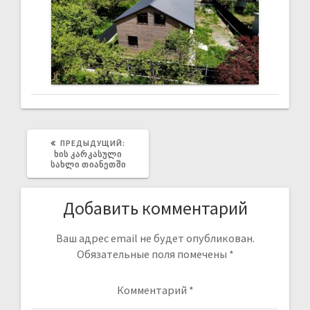
ПРЕДЫДУЩИЙ:
ᲮᲘᲡ ᲙᲐᲠᲙᲐᲡᲣᲚᲘ
ᲡᲐᲮᲚᲘ ᲗᲘᲐᲜᲔᲗᲨᲘ
Добавить комментарий
Ваш адрес email не будет опубликован.
Обязательные поля помечены
*
Комментарий
*