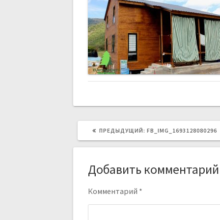
ПРЕДЫДУЩИЙ:
FB_IMG_1693128080296
Добавить комментарий
Комментарий
*