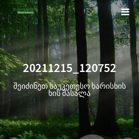
20211215_120752
შეიძინეთ საუკეთესო ხარისხის
ხის მასალა