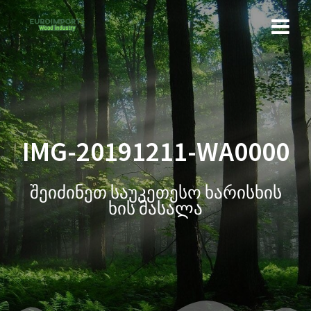
IMG-20191211-WA0000
შეიძინეთ საუკეთესო ხარისხის
ხის მასალა