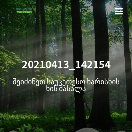
20210413_142154
შეიძინეთ საუკეთესო ხარისხის
ხის მასალა