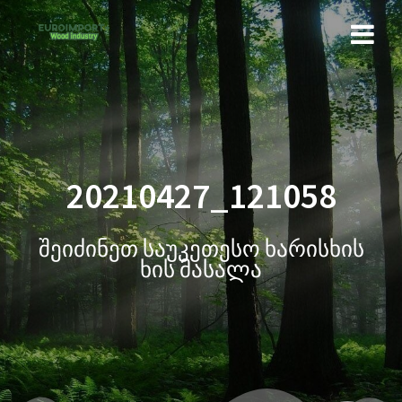
20210427_121058
შეიძინეთ საუკეთესო ხარისხის
ხის მასალა