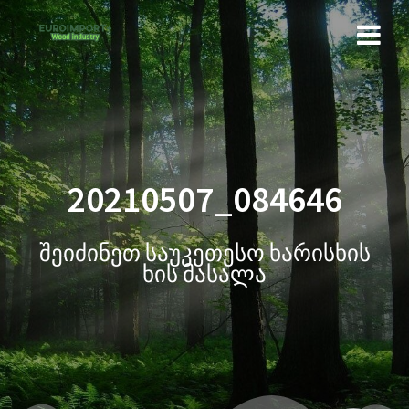
20210507_084646
შეიძინეთ საუკეთესო ხარისხის
ხის მასალა