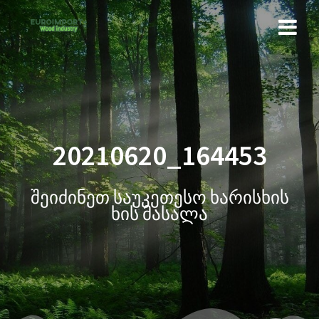
20210620_164453
შეიძინეთ საუკეთესო ხარისხის
ხის მასალა