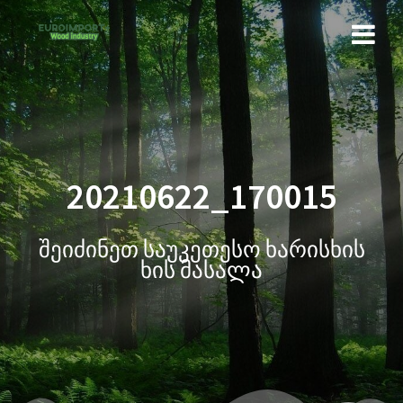
20210622_170015
შეიძინეთ საუკეთესო ხარისხის
ხის მასალა