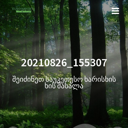
20210826_155307
შეიძინეთ საუკეთესო ხარისხის
ხის მასალა