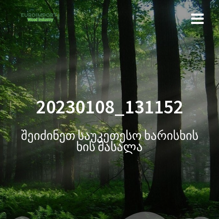
20230108_131152
შეიძინეთ საუკეთესო ხარისხის
ხის მასალა