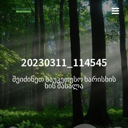
20230311_114545
შეიძინეთ საუკეთესო ხარისხის
ხის მასალა