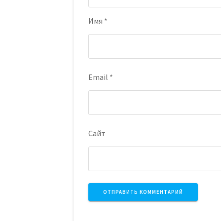
Имя
*
Email
*
Сайт