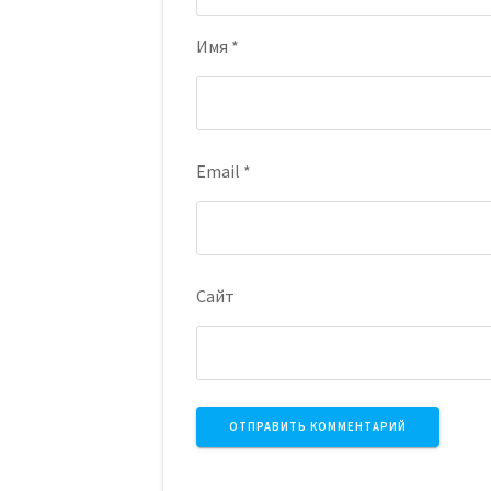
Имя
*
Email
*
Сайт