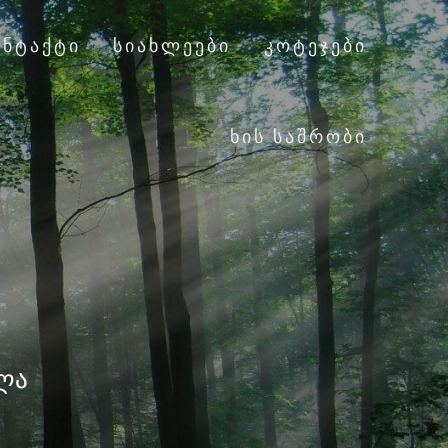
ᲝᲜᲢᲐᲥᲢᲘ
ᲡᲘᲐᲮᲚᲔᲔᲑᲘ
ᲙᲝᲢᲔᲯᲔᲑᲘ
ᲮᲘᲡ ᲡᲐᲨᲠᲝᲑᲘ
4
ალა