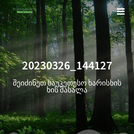
20230326_144127
შეიძინეთ საუკეთესო ხარისხის
ხის მასალა