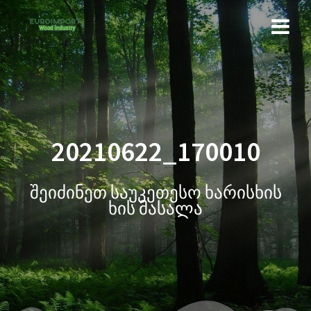
20210622_170010
შეიძინეთ საუკეთესო ხარისხის
ხის მასალა