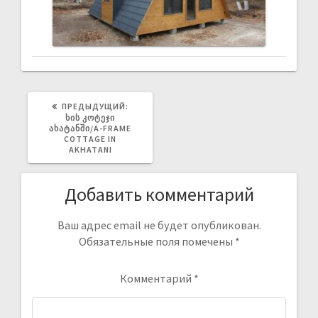
ПРЕДЫДУЩИЙ:
ᲮᲘᲡ ᲙᲝᲢᲔᲯᲘ
ᲐᲮᲐᲢᲐᲜᲨᲘ/A-FRAME
COTTAGE IN
AKHATANI
Добавить комментарий
Ваш адрес email не будет опубликован.
Обязательные поля помечены
*
Комментарий
*