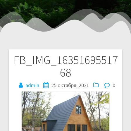
FB_IMG_16351695517
68
admin
25 октября, 2021
0