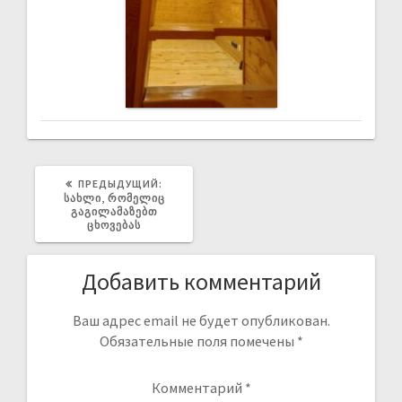
ПРЕДЫДУЩИЙ:
ᲡᲐᲮᲚᲘ, ᲠᲝᲛᲔᲚᲘᲪ
ᲒᲐᲒᲘᲚᲐᲛᲐᲖᲔᲑᲗ
ᲪᲮᲝᲕᲔᲑᲐᲡ
Добавить комментарий
Ваш адрес email не будет опубликован.
Обязательные поля помечены
*
Комментарий
*