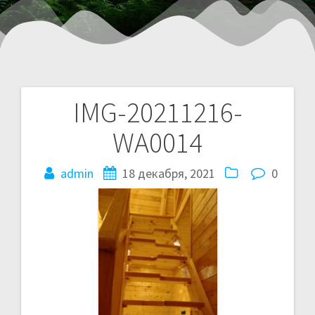
IMG-20211216-
WA0014
admin
18 декабря, 2021
0