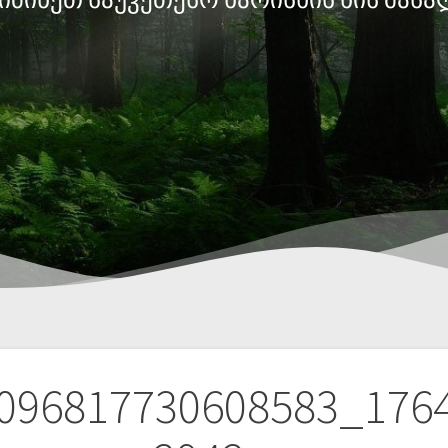
096817730608583_176