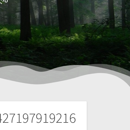
427197919216