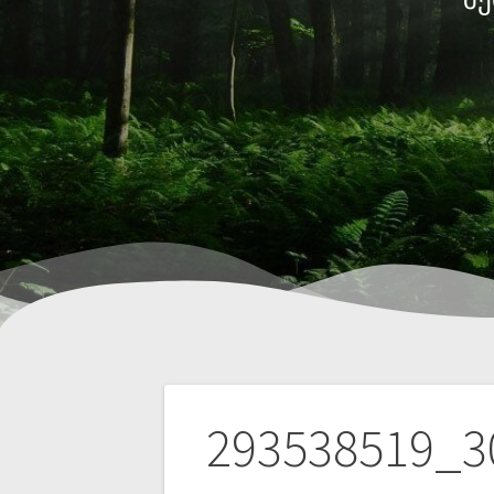
293538519_3