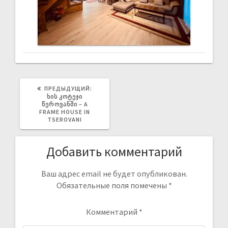
ПРЕДЫДУЩИЙ:
ᲮᲘᲡ ᲙᲝᲢᲔᲯᲘ
ᲬᲔᲠᲝᲕᲐᲜᲨᲘ – A
FRAME HOUSE IN
TSEROVANI
Добавить комментарий
Ваш адрес email не будет опубликован.
Обязательные поля помечены
*
Комментарий
*