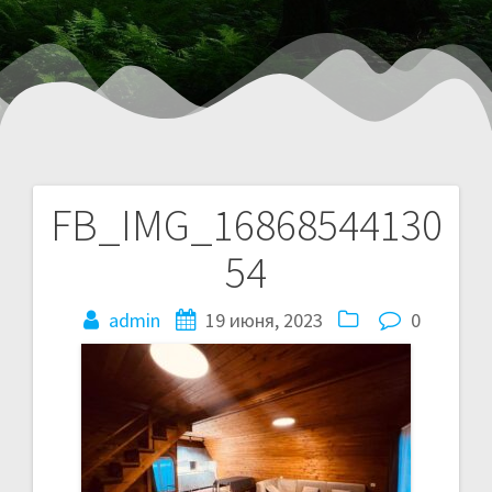
FB_IMG_16868544130
54
admin
19 июня, 2023
0