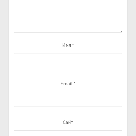
Имя
*
Email
*
Сайт