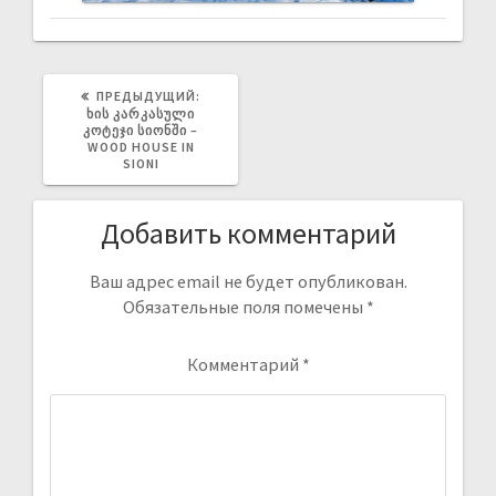
ПРЕДЫДУЩИЙ:
ᲮᲘᲡ ᲙᲐᲠᲙᲐᲡᲣᲚᲘ
ᲙᲝᲢᲔᲯᲘ ᲡᲘᲝᲜᲨᲘ –
WOOD HOUSE IN
SIONI
Добавить комментарий
Ваш адрес email не будет опубликован.
Обязательные поля помечены
*
Комментарий
*