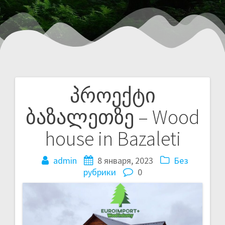
პროექტი
ბაზალეთზე – Wood
house in Bazaleti
admin
8 января, 2023
Без
рубрики
0