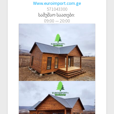
Www.euroimport.com.ge
571043300
სამუშაო საათები:
09:00 — 20:00