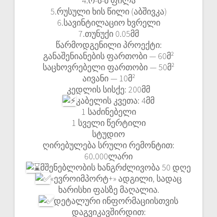
4.ო-ს-ბ ფილა
5.რუსული ხის წილი (აბშივკა)
6.სავინტილაციო ხვრელი
7.თუნუქი 0.05მმ
წარმოდგენილი პროექტი:
განაშენიანების ფართობი — 60მ²
საცხოვრებელი ფართობი — 50მ²
აივანი — 10მ²
კედლის სისქე: 200მმ
კაბელის კვეთა: 4მმ
1 საძინებელი
1 სველი წერტილი
სტუდიო
ღირებულება სრული რემონტით:
60.000ლარი
მშენებლობის ხანგრძლივობა 50 დღე
«ევროიმპორტ+» ადგილი, სადაც
ხარისხი ფასზე მაღალია.
დეტალური ინფორმაციისთვის
დაგვიკავშირდით: