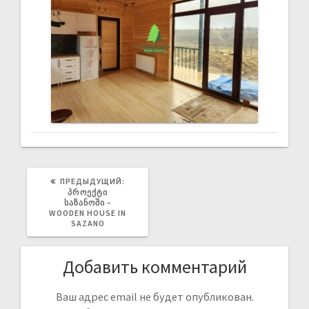
ПРЕДЫДУЩИЙ:
ᲞᲠᲝᲔᲥᲢᲘ
ᲡᲐᲖᲐᲜᲝᲨᲘ –
WOODEN HOUSE IN
SAZANO
Добавить комментарий
Ваш адрес email не будет опубликован.