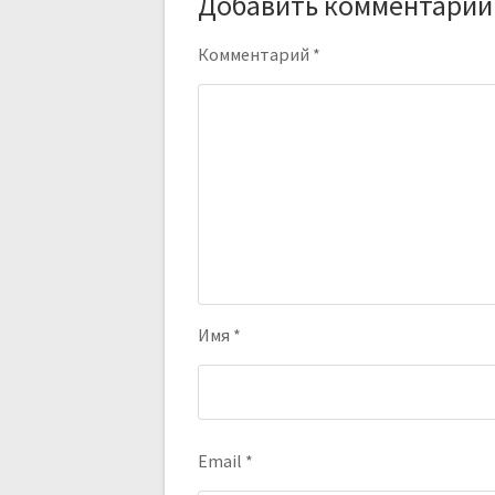
Добавить комментарий
Комментарий
*
Имя
*
Email
*