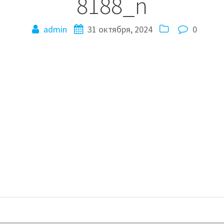
8188_n
admin
31 октября, 2024
0