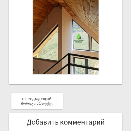
ПРЕДЫДУЩИЙ:
ᲛᲝᲠᲘᲒᲘ ᲞᲠᲝᲔᲥᲢᲘ
Добавить комментарий