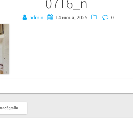
0716_n
admin
14 июня, 2025
0
 ᲗᲘᲐᲜᲔᲗᲨᲘ