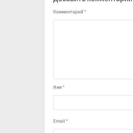
Комментарий
*
Имя
*
Email
*