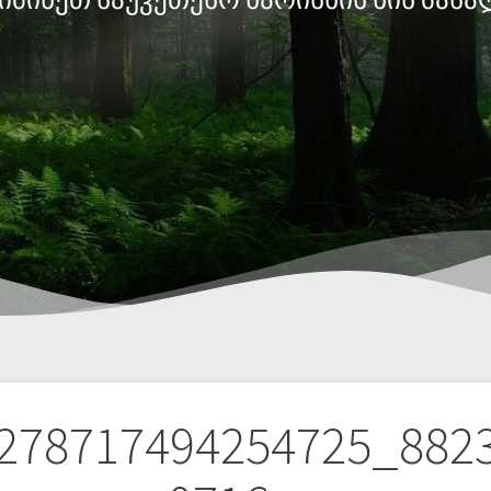
278717494254725_882