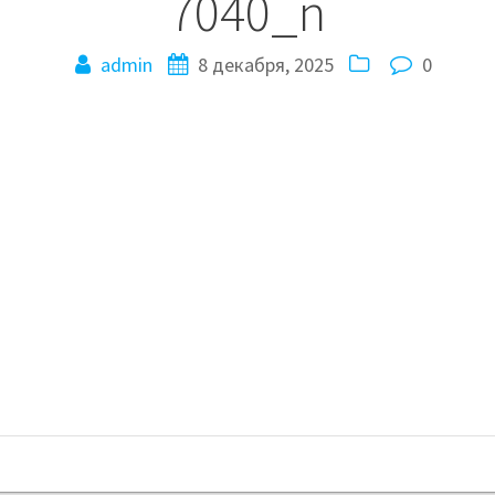
7040_n
admin
8 декабря, 2025
0