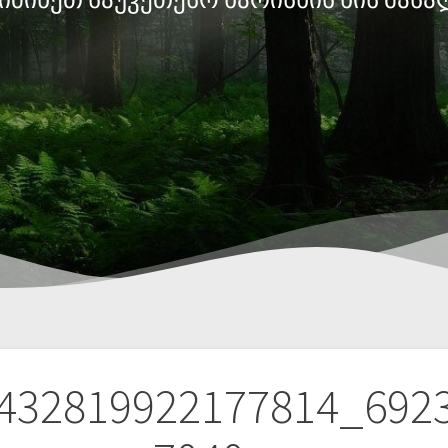
432819922177814_692